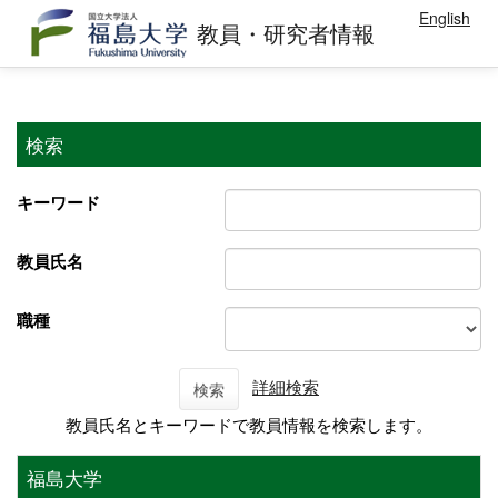
English
教員・研究者情報
検索
キーワード
教員氏名
職種
詳細検索
検索
教員氏名とキーワードで教員情報を検索します。
福島大学