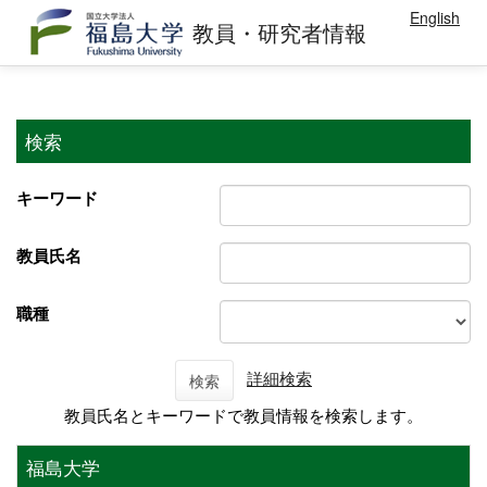
English
教員・研究者情報
検索
キーワード
教員氏名
職種
詳細検索
検索
教員氏名とキーワードで教員情報を検索します。
福島大学