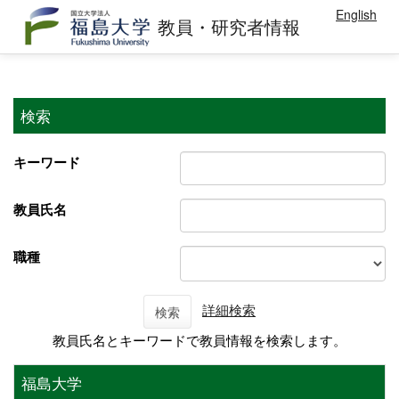
English
教員・研究者情報
検索
キーワード
教員氏名
職種
詳細検索
検索
教員氏名とキーワードで教員情報を検索します。
福島大学