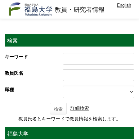
English
教員・研究者情報
検索
キーワード
教員氏名
職種
詳細検索
検索
教員氏名とキーワードで教員情報を検索します。
福島大学