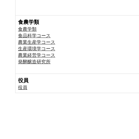
食農学類
食農学類
食品科学コース
農業生産学コース
生産環境学コース
農業経営学コース
発酵醸造研究所
役員
役員