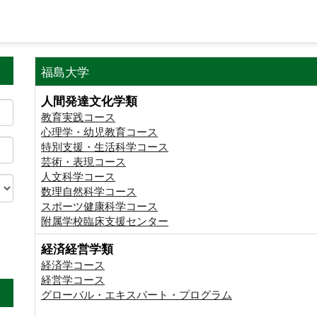
福島大学
人間発達文化学類
教育実践コース
心理学・幼児教育コース
特別支援・生活科学コース
芸術・表現コース
人文科学コース
数理自然科学コース
スポーツ健康科学コース
附属学校臨床支援センター
経済経営学類
。
経済学コース
経営学コース
グローバル・エキスパート・プログラム