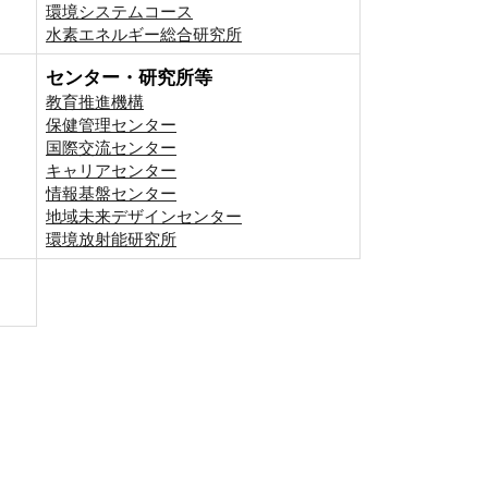
環境システムコース
⽔素エネルギー総合研究所
センター・研究所等
教育推進機構
保健管理センター
国際交流センター
キャリアセンター
情報基盤センター
地域未来デザインセンター
環境放射能研究所