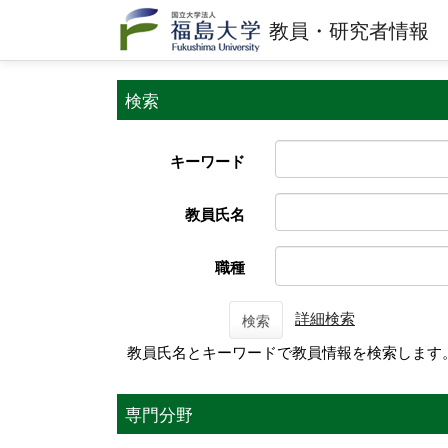
教員・研究者情報
検索
キーワード
教員氏名
職種
詳細検索
検索
教員氏名とキーワードで教員情報を検索します
専門分野