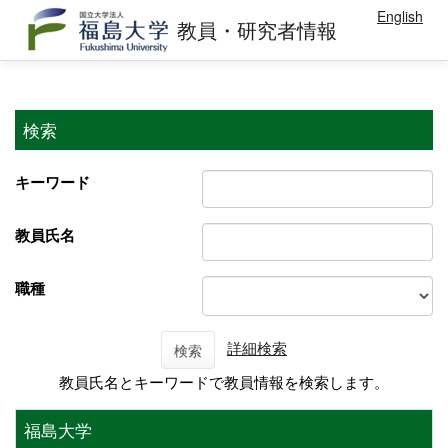
English
教員・研究者情報
検索
キーワード
教員氏名
職種
詳細検索
検索
教員氏名とキーワードで教員情報を検索します。
福島大学