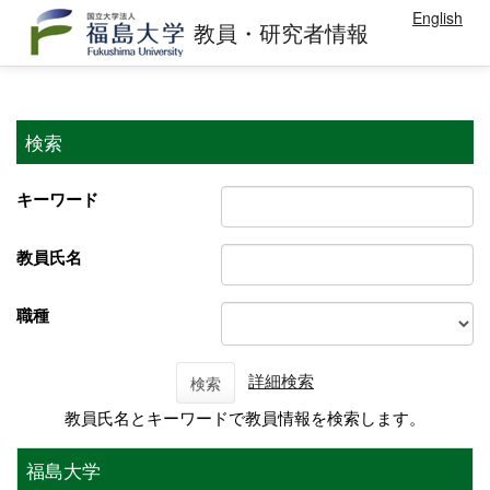
English
教員・研究者情報
検索
キーワード
教員氏名
職種
詳細検索
検索
教員氏名とキーワードで教員情報を検索します。
福島大学