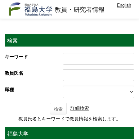
English
教員・研究者情報
検索
キーワード
教員氏名
職種
詳細検索
検索
教員氏名とキーワードで教員情報を検索します。
福島大学