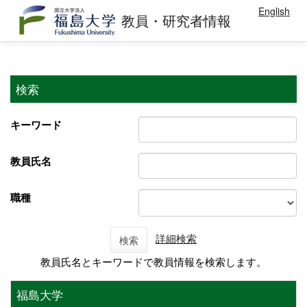
English
教員・研究者情報
検索
キーワード
教員氏名
職種
詳細検索
検索
教員氏名とキーワードで教員情報を検索します。
福島大学