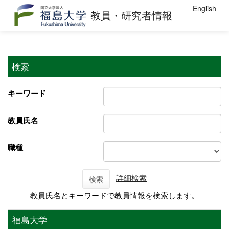
English
教員・研究者情報
検索
キーワード
教員氏名
職種
詳細検索
検索
教員氏名とキーワードで教員情報を検索します。
福島大学