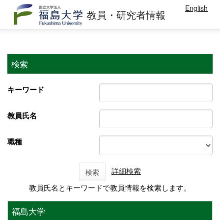
English
教員・研究者情報
検索
キーワード
教員氏名
職種
詳細検索
検索
教員氏名とキーワードで教員情報を検索します。
福島大学