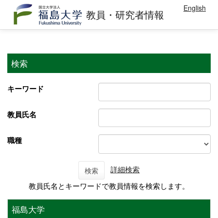
English
教員・研究者情報
検索
キーワード
教員氏名
職種
詳細検索
検索
教員氏名とキーワードで教員情報を検索します。
福島大学