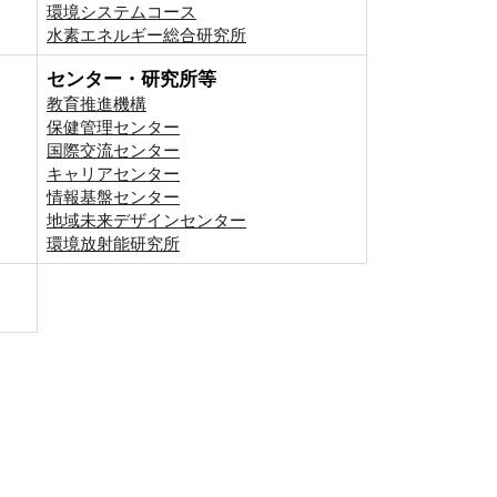
環境システムコース
⽔素エネルギー総合研究所
センター・研究所等
教育推進機構
保健管理センター
国際交流センター
キャリアセンター
情報基盤センター
地域未来デザインセンター
環境放射能研究所