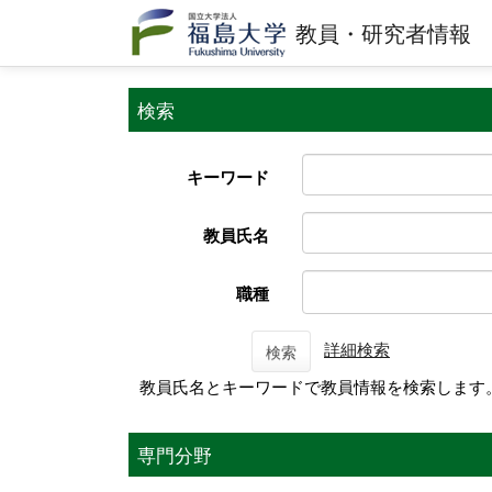
教員・研究者情報
検索
キーワード
教員氏名
職種
詳細検索
検索
教員氏名とキーワードで教員情報を検索します
専門分野