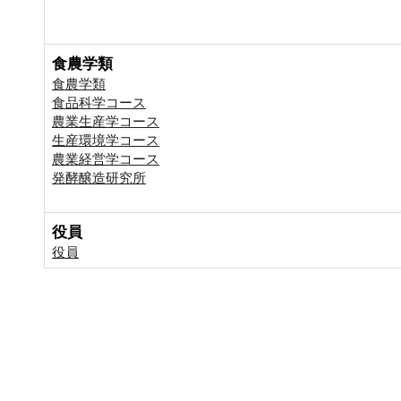
食農学類
食農学類
食品科学コース
農業生産学コース
生産環境学コース
農業経営学コース
発酵醸造研究所
役員
役員