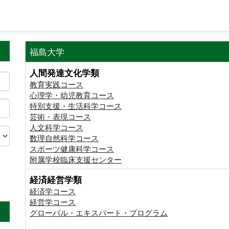
福島大学
人間発達文化学類
教育実践コース
心理学・幼児教育コース
特別支援・生活科学コース
芸術・表現コース
人文科学コース
数理自然科学コース
スポーツ健康科学コース
附属学校臨床支援センター
経済経営学類
。
経済学コース
経営学コース
グローバル・エキスパート・プログラム