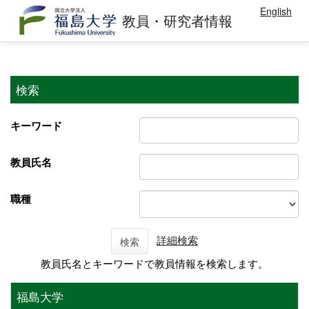
English
教員・研究者情報
検索
キーワード
教員氏名
職種
詳細検索
検索
教員氏名とキーワードで教員情報を検索します。
福島大学