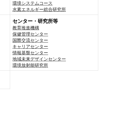
環境システムコース
⽔素エネルギー総合研究所
センター・研究所等
教育推進機構
保健管理センター
国際交流センター
キャリアセンター
情報基盤センター
地域未来デザインセンター
環境放射能研究所