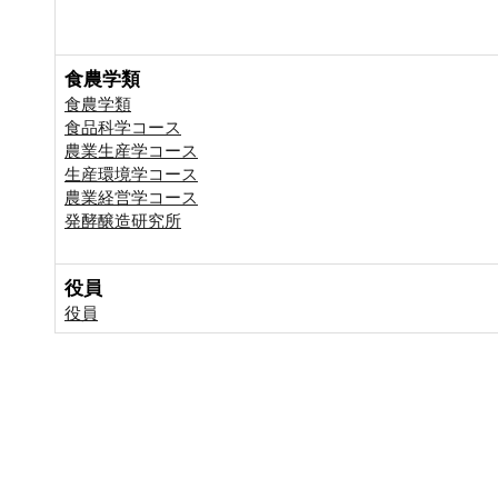
食農学類
食農学類
食品科学コース
農業生産学コース
生産環境学コース
農業経営学コース
発酵醸造研究所
役員
役員