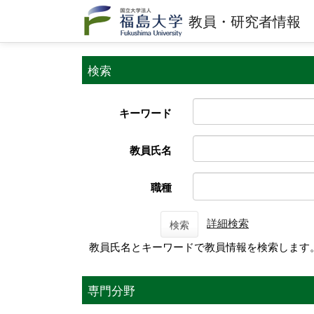
教員・研究者情報
検索
キーワード
教員氏名
職種
詳細検索
検索
教員氏名とキーワードで教員情報を検索します
専門分野