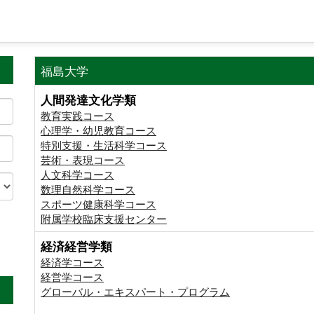
福島大学
人間発達文化学類
教育実践コース
心理学・幼児教育コース
特別支援・生活科学コース
芸術・表現コース
人文科学コース
数理自然科学コース
スポーツ健康科学コース
附属学校臨床支援センター
経済経営学類
。
経済学コース
経営学コース
グローバル・エキスパート・プログラム