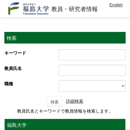
English
教員・研究者情報
検索
キーワード
教員氏名
職種
詳細検索
検索
教員氏名とキーワードで教員情報を検索します。
福島大学