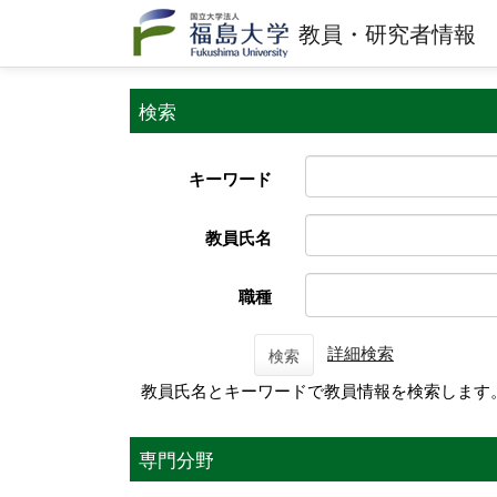
教員・研究者情報
検索
キーワード
教員氏名
職種
詳細検索
検索
教員氏名とキーワードで教員情報を検索します
専門分野