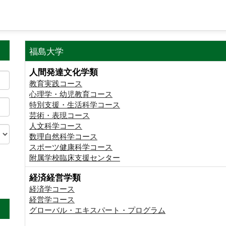
福島大学
人間発達文化学類
教育実践コース
心理学・幼児教育コース
特別支援・生活科学コース
芸術・表現コース
人文科学コース
数理自然科学コース
スポーツ健康科学コース
附属学校臨床支援センター
経済経営学類
。
経済学コース
経営学コース
グローバル・エキスパート・プログラム