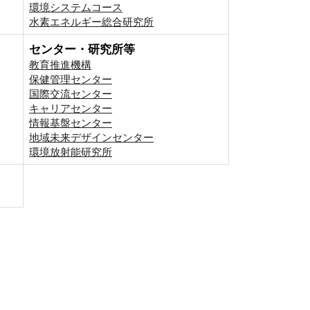
環境システムコース
⽔素エネルギー総合研究所
センター・研究所等
教育推進機構
保健管理センター
国際交流センター
キャリアセンター
情報基盤センター
地域未来デザインセンター
環境放射能研究所