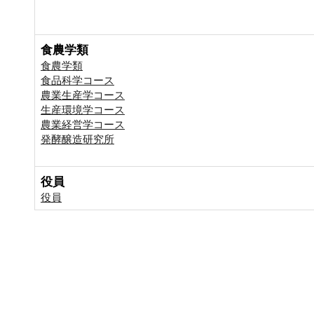
食農学類
食農学類
食品科学コース
農業生産学コース
生産環境学コース
農業経営学コース
発酵醸造研究所
役員
役員