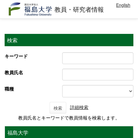
English
教員・研究者情報
検索
キーワード
教員氏名
職種
詳細検索
検索
教員氏名とキーワードで教員情報を検索します。
福島大学