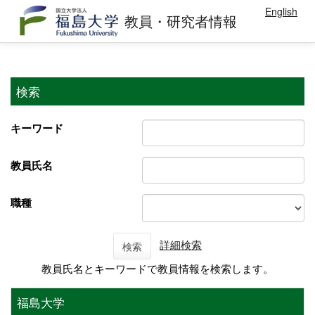
English
教員・研究者情報
検索
キーワード
教員氏名
職種
詳細検索
検索
教員氏名とキーワードで教員情報を検索します。
福島大学