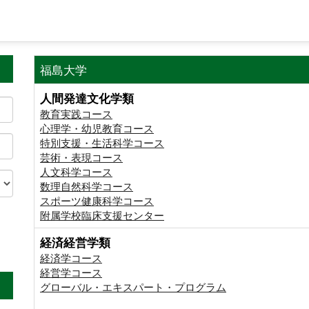
福島大学
人間発達文化学類
教育実践コース
心理学・幼児教育コース
特別支援・生活科学コース
芸術・表現コース
人文科学コース
数理自然科学コース
スポーツ健康科学コース
附属学校臨床支援センター
経済経営学類
。
経済学コース
経営学コース
グローバル・エキスパート・プログラム