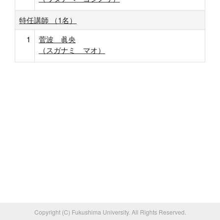
特任講師 （1名）
1
菅波 眞央
（スガナミ マオ）
Copyright (C) Fukushima University. All Rights Reserved.