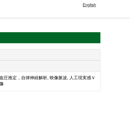
English
 血圧推定，自律神経解析, 映像脈波, 人工現実感Ｖ
映像