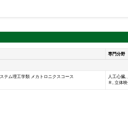
専門分野
ステム理工学類 メカトロニクスコース
人工心臓,
Ｒ, 立体