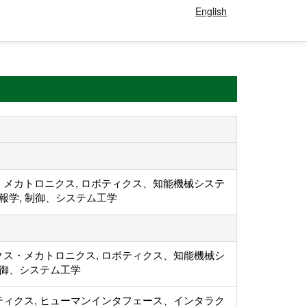
English
、メカトロニクス, ロボティクス、知能機械システ
情報学, 制御、システム工学
クス・メカトロニクス, ロボティクス、知能機械シ
制御、システム工学
ティクス, ヒューマンインタフェース、インタラク