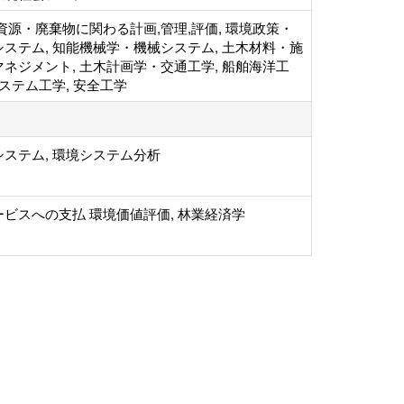
資源・廃棄物に関わる計画,管理,評価, 環境政策・
ステム, 知能機械学・機械システム, 土木材料・施
ネジメント, 土木計画学・交通工学, 船舶海洋工
システム工学, 安全工学
ステム, 環境システム分析
ビスへの支払 環境価値評価, 林業経済学