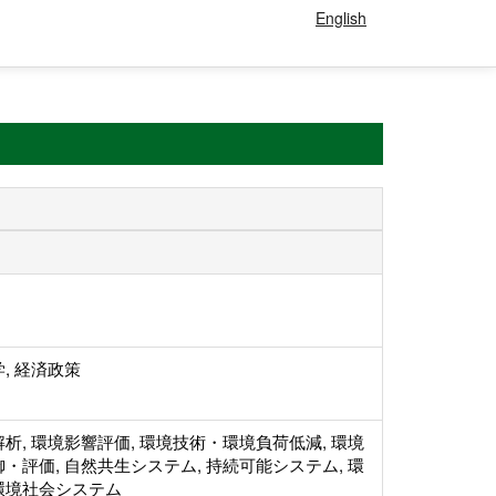
English
, 経済政策
析, 環境影響評価, 環境技術・環境負荷低減, 環境
・評価, 自然共生システム, 持続可能システム, 環
環境社会システム