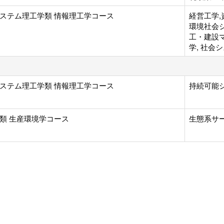
ステム理工学類 情報理工学コース
経営工学,
環境社会シ
工・建設マ
学, 社会
ステム理工学類 情報理工学コース
持続可能シ
類 生産環境学コース
生態系サー