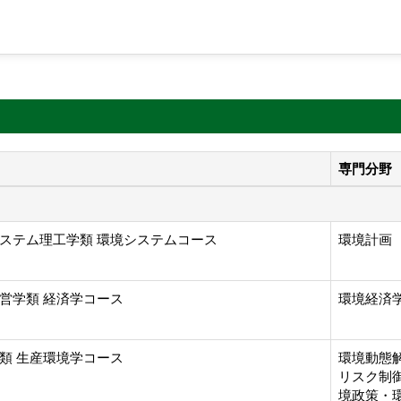
専門分野
ステム理工学類 環境システムコース
環境計画
営学類 経済学コース
環境経済学
類 生産環境学コース
環境動態解
リスク制御
境政策・