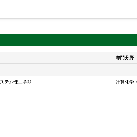
専門分野
ステム理工学類
計算化学,