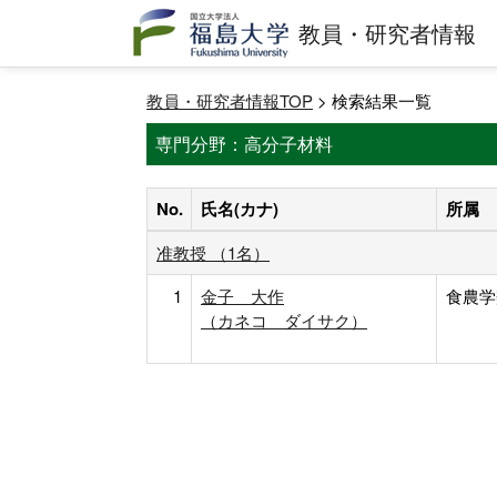
教員・研究者情報
教員・研究者情報TOP
> 検索結果一覧
専門分野：高分子材料
No.
氏名(カナ)
所属
准教授 （1名）
1
金子 大作
食農学
（カネコ ダイサク）