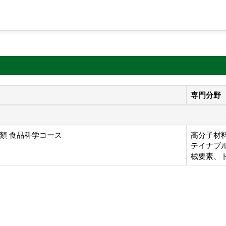
専門分野
類 食品科学コース
高分子材料
テイナブル
械要素、