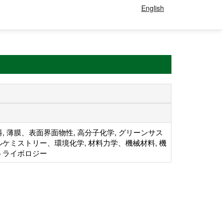
English
, 薄膜、表面界面物性, 高分子化学, グリーンサス
ケミストリー、環境化学, 材料力学、機械材料, 機
トライボロジー