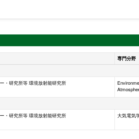
専門分野
ー・研究所等 環境放射能研究所
Environmen
Atmospheri
ー・研究所等 環境放射能研究所
大気電気学