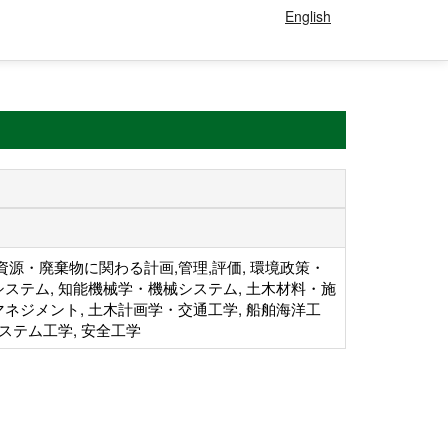
English
資源・廃棄物に関わる計画,管理,評価, 環境政策・
ステム, 知能機械学・機械システム, 土木材料・施
ネジメント, 土木計画学・交通工学, 船舶海洋工
システム工学, 安全工学