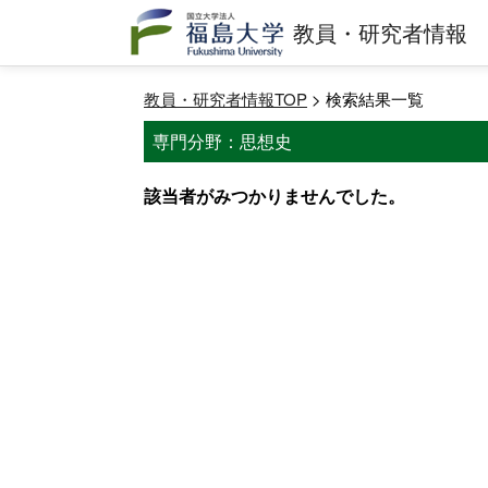
教員・研究者情報
教員・研究者情報TOP
> 検索結果一覧
専門分野：思想史
該当者がみつかりませんでした。