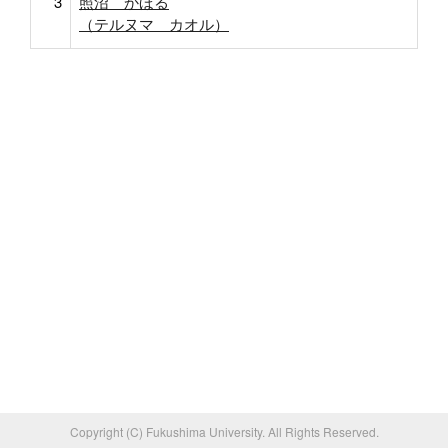
3
照沼 かほる
（テルヌマ カオル）
Copyright (C) Fukushima University. All Rights Reserved.