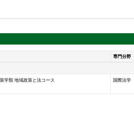
専門分野
策学類 地域政策と法コース
国際法学