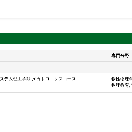
専門分野
ステム理工学類 メカトロニクスコース
物性物理
物理教育,