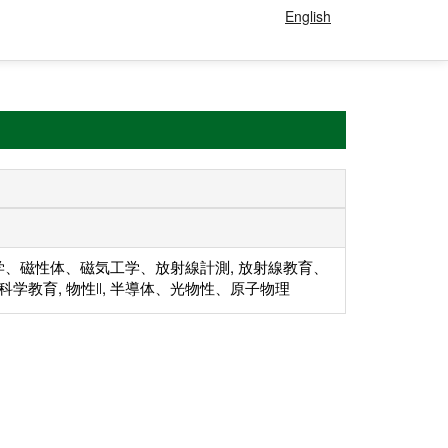
English
学、磁性体、磁気工学、放射線計測, 放射線教育、
 科学教育, 物性Ⅱ, 半導体、光物性、原子物理