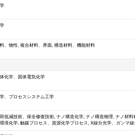
学
学
料、物性, 複合材料、界面, 構造材料、機能材料
体化学、固体電気化学
学、プロセスシステム工学
荷低減技術、保全修復技術, ナノ構造化学, ナノ構造物理, ナノ材料
環境化学, 触媒プロセス、資源化学プロセス, X線分光学、ガンマ