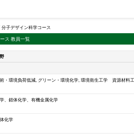
類 分子デザイン科学コース
ース 教員一覧
野
術・環境負荷低減, グリーン・環境化学, 環境衛生工学 資源材料
学、錯体化学、有機金属化学
体化学