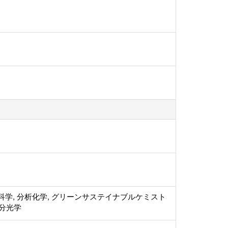
科学, 分析化学, グリーンサステイナブルケミスト
線分光学