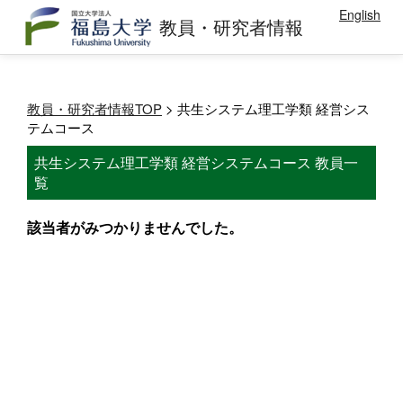
English
教員・研究者情報
教員・研究者情報TOP
> 共生システム理工学類 経営シス
テムコース
共生システム理工学類 経営システムコース 教員一
覧
該当者がみつかりませんでした。