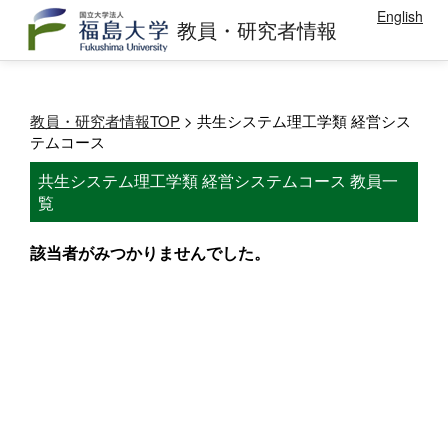
English
教員・研究者情報
教員・研究者情報TOP
> 共生システム理工学類 経営シス
テムコース
共生システム理工学類 経営システムコース 教員一
覧
該当者がみつかりませんでした。