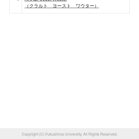
（クラルト ヨースト ワウター）
Copyright (C) Fukushima University. All Rights Reserved.