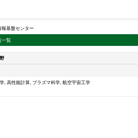
情報基盤センター
員一覧
野
学, 高性能計算, プラズマ科学, 航空宇宙工学