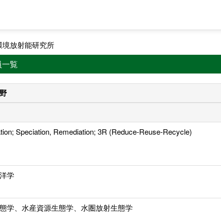
環境放射能研究所
員一覧
野
tion; Speciation, Remediation; 3R (Reduce-Reuse-Recycle)
洋学
態学、水産資源生態学、水圏放射生態学