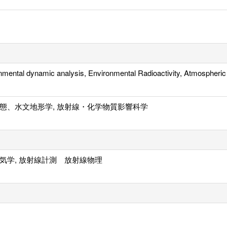
nmental dynamic analysis, Environmental Radioactivity, Atmospheric 
態、水文地形学, 放射線・化学物質影響科学
気学, 放射線計測 放射線物理