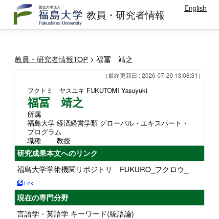
English
教員・研究者情報
教員・研究者情報TOP
> 福冨 靖之
（最終更新日 : 2026-07-20 13:08:31）
フクトミ ヤスユキ
FUKUTOMI Yasuyuki
福冨 靖之
所属
福島大学 経済経営学類 グローバル・エキスパート・
プログラム
職種
教授
研究成果本文へのリンク
福島大学学術機関リポジトリ FUKURO_フクロウ_
現在の専門分野
言語学・英語学 キーワード(統語論)