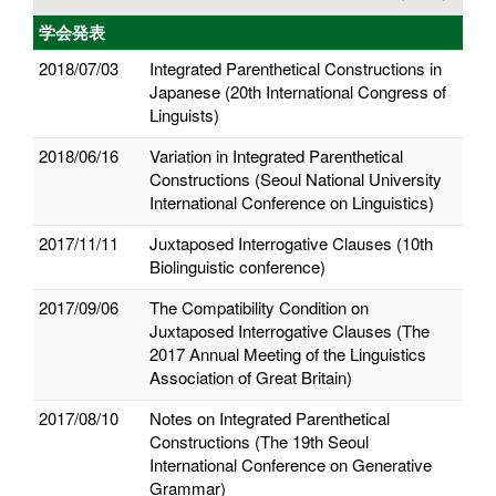
学会発表
2018/07/03
Integrated Parenthetical Constructions in
Japanese (20th International Congress of
Linguists)
2018/06/16
Variation in Integrated Parenthetical
Constructions (Seoul National University
International Conference on Linguistics)
2017/11/11
Juxtaposed Interrogative Clauses (10th
Biolinguistic conference)
2017/09/06
The Compatibility Condition on
Juxtaposed Interrogative Clauses (The
2017 Annual Meeting of the Linguistics
Association of Great Britain)
2017/08/10
Notes on Integrated Parenthetical
Constructions (The 19th Seoul
International Conference on Generative
Grammar)