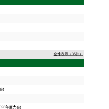
全件表示（35件）
会)
23年度大会)