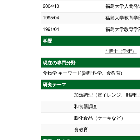
2004/10
福島大学人間発
1995/04
福島大学教育学
1991/04
福島大学教育学
学歴
* 博士（学術）
現在の専門分野
食物学 キーワード(調理科学、食教育)
研究テーマ
加熱調理（電子レンジ、IH調
和食器調査
膨化食品（ケーキなど）
食教育