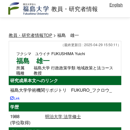
English
教員・研究者情報
教員・研究者情報TOP
> 福島 雄一
（最終更新日 : 2025-04-29 15:50:11）
フクシマ ユウイチ
FUKUSHIMA Yuichi
福島 雄一
所属
福島大学 行政政策学類 地域政策と法コース
職種
教授
研究成果本文へのリンク
福島大学学術機関リポジトリ FUKURO_フクロウ_
学歴
1988
明治大学 法学修士
(学位取得)