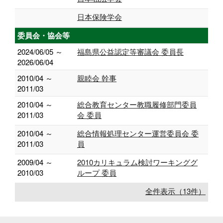
日本保険学会
委員会・協会等
2024/06/05 ～
福島県公益認定等審議会 委員長
2026/06/04
2010/04 ～
親睦会 幹事
2011/03
2010/04 ～
総合教育センター教職履修部門委員
2011/03
会 委員
2010/04 ～
総合情報処理センター運営委員会 委
2011/03
員
2009/04 ～
2010カリキュラム検討ワーキンググ
2010/03
ループ 委員
全件表示（13件）