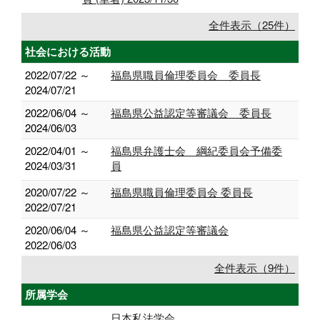
全件表示（25件）
社会における活動
2022/07/22 ～
福島県職員倫理委員会 委員長
2024/07/21
2022/06/04 ～
福島県公益認定等審議会 委員長
2024/06/03
2022/04/01 ～
福島県弁護士会 綱紀委員会予備委
2024/03/31
員
2020/07/22 ～
福島県職員倫理委員会 委員長
2022/07/21
2020/06/04 ～
福島県公益認定等審議会
2022/06/03
全件表示（9件）
所属学会
日本私法学会