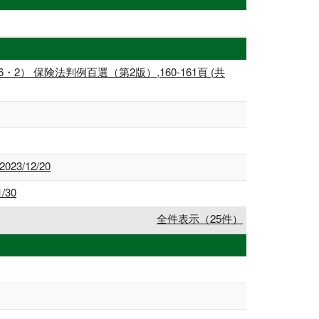
保険法判例百選（第2版）,160-161頁 (共
3/12/20
/30
全件表示（25件）