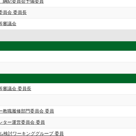
 綱紀委員会予備委員
委員会 委員長
等審議会
等審議会 委員長
ー教職履修部門委員会 委員
ンター運営委員会 委員
ラム検討ワーキンググループ 委員