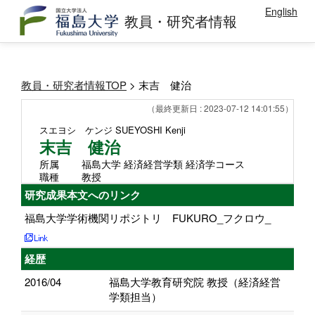
English
教員・研究者情報
教員・研究者情報TOP
> 末吉 健治
（最終更新日 : 2023-07-12 14:01:55）
スエヨシ ケンジ
SUEYOSHI Kenji
末吉 健治
所属
福島大学 経済経営学類 経済学コース
職種
教授
研究成果本文へのリンク
福島大学学術機関リポジトリ FUKURO_フクロウ_
経歴
2016/04
福島大学教育研究院 教授（経済経営
学類担当）