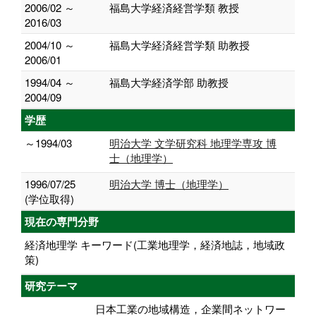
2006/02 ～
福島大学経済経営学類 教授
2016/03
2004/10 ～
福島大学経済経営学類 助教授
2006/01
1994/04 ～
福島大学経済学部 助教授
2004/09
学歴
～1994/03
明治大学 文学研究科 地理学専攻 博
士（地理学）
1996/07/25
明治大学 博士（地理学）
(学位取得)
現在の専門分野
経済地理学 キーワード(工業地理学，経済地誌，地域政
策)
研究テーマ
日本工業の地域構造，企業間ネットワー