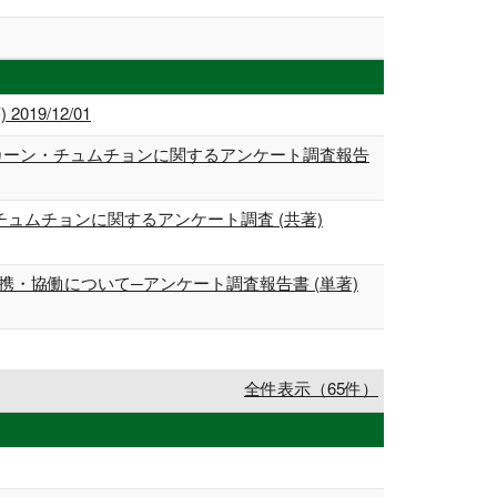
9/12/01
マカーン・チュムチョンに関するアンケート調査報告
ュムチョンに関するアンケート調査 (共著)
携・協働について─アンケート調査報告書 (単著)
全件表示（65件）