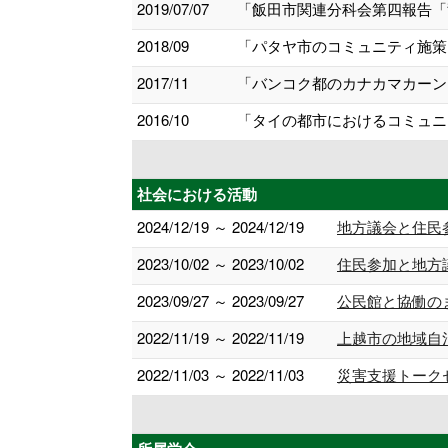
2019/07/07
「飯田市関連分科会第四報告「竜
2018/09
「パタヤ市のコミュニティ施策と
2017/11
「バンコク都のカナカマカーン
2016/10
「タイの都市におけるコミュニ
社会における活動
2024/12/19 ～ 2024/12/19
地方議会と住民
2023/10/02 ～ 2023/10/02
住民参加と地方
2023/09/27 ～ 2023/09/27
公民館と協働の
2022/11/19 ～ 2022/11/19
上越市の地域自
2022/11/03 ～ 2022/11/03
災害支援トーク