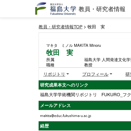
教員・研究者情報
教員・研究者情報TOP
> 牧田 実
マキタ ミノル
MAKITA Minoru
牧田 実
所属
福島大学 人間発達文化学
職種
教授
リポジトリ
プロフィール
研
研究成果本文へのリンク
福島大学学術機関リポジトリ FUKURO_フク
メールアドレス
経歴