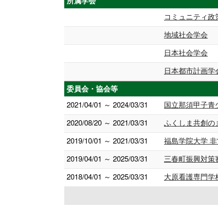
所属学会
コミュニティ政
地域社会学会
日本社会学会
日本都市計画学
委員会・協会等
2021/04/01 ～ 2024/03/31
国立那須甲子青
2020/08/20 ～ 2021/03/31
ふくしま共創の
2019/10/01 ～ 2021/03/31
福島学院大学 
2019/04/01 ～ 2025/03/31
三春町振興対策
2018/04/01 ～ 2025/03/31
大原看護専門学