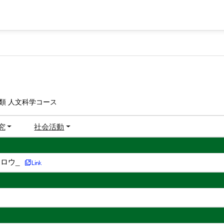
類 人文科学コース
究
社会活動
ロウ_