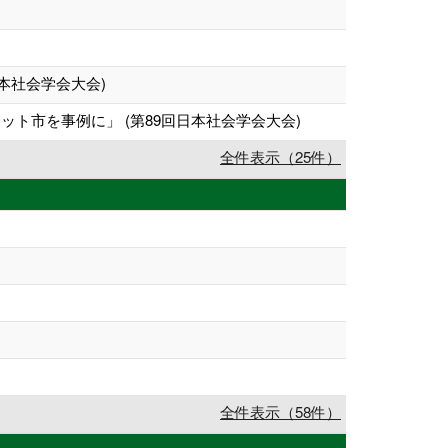
本社会学会大会)
ト市を事例に」 (第89回日本社会学会大会)
全件表示（25件）
全件表示（58件）