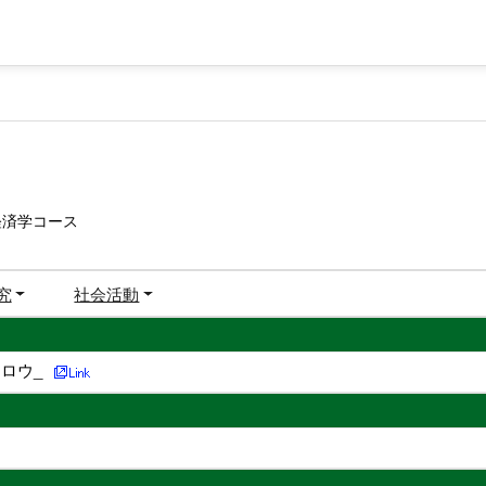
経済学コース
究
社会活動
ロウ_