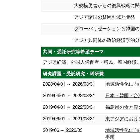
大規模災害からの復興戦略に関
アジア諸国の貧困削減と開発
グローバリゼーションと韓国の
アジア共同体の政治経済学的分
共同・受託研究等希望テーマ
アジア経済、外国人労働者・移民、韓国経済
研究課題・受託研究・科研費
2023/04/01 ～ 2026/03/31
地域活性化に向
2019/04/01 ～ 2022/03/31
日本・韓国・台
2019/04/01 ～ 2022/03/31
福島県の食と観
2019/06/01 ～ 2021/03/31
東アジアにおけ
2019/06 ～ 2020/03
地域活性化に向
事業