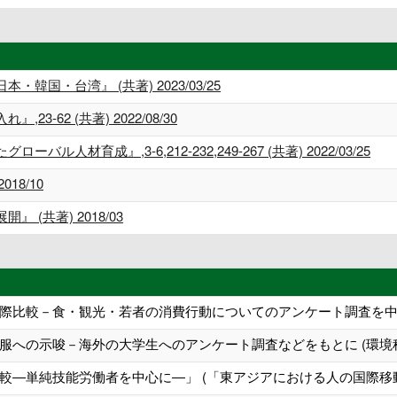
国・台湾』 (共著) 2023/03/25
-62 (共著) 2022/08/30
材育成』,3-6,212-232,249-267 (共著) 2022/03/25
18/10
(共著) 2018/03
際比較－食・観光・若者の消費行動についてのアンケート調査を中心に
への示唆－海外の大学生へのアンケート調査などをもとに (環境科学
較―単純技能労働者を中心に―」 (「東アジアにおける人の国際移