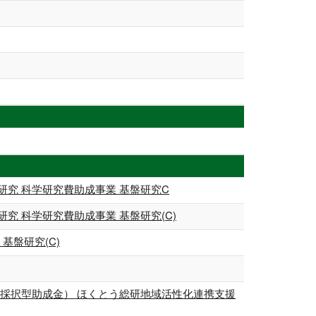
究 科学研究費助成事業 基盤研究C
 科学研究費助成事業 基盤研究(C)
基盤研究(C)
採択型助成金） ほくとう総研地域活性化連携支援