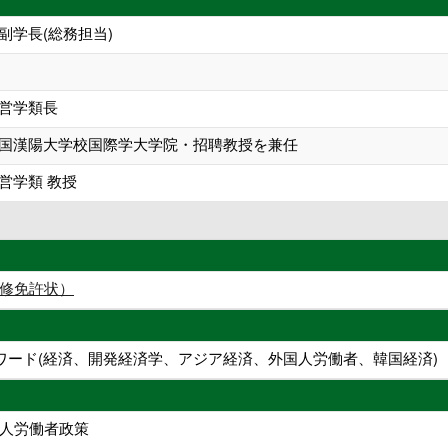
副学長(総務担当)
経営学類長
韓国漢陽大学校国際学大学院・招聘教授を兼任
営学類 教授
修免許状）
ワード(経済、開発経済学、アジア経済、外国人労働者、韓国経済)
人労働者政策