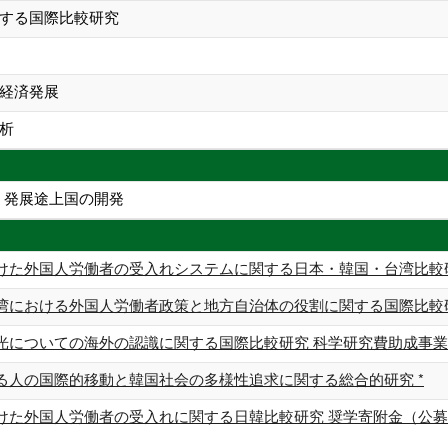
する国際比較研究
経済発展
析
、発展途上国の開発
けた外国人労働者の受入れシステムに関する日本・韓国・台湾比較研
湾における外国人労働者政策と地方自治体の役割に関する国際比較研究
光についての海外の認識に関する国際比較研究 科学研究費助成事業 
る人の国際的移動と韓国社会の多様性追求に関する総合的研究 *
けた外国人労働者の受入れに関する日韓比較研究 奨学寄附金（公募