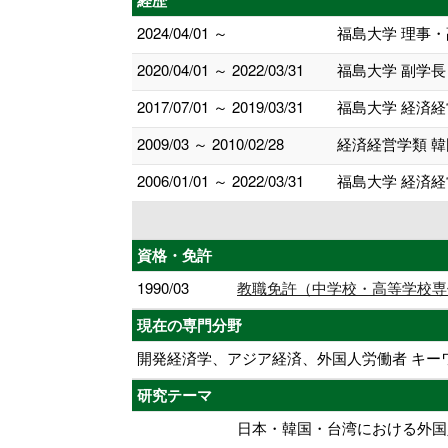
経歴
2024/04/01 ～
福島大学 理事・
2020/04/01 ～ 2022/03/31
福島大学 副学長
2017/07/01 ～ 2019/03/31
福島大学 経済
2009/03 ～ 2010/02/28
経済経営学類 
2006/01/01 ～ 2022/03/31
福島大学 経済経
資格・免許
1990/03
教職免許（中学校・高等学校専
現在の専門分野
開発経済学、アジア経済、外国人労働者 キー
研究テーマ
日本・韓国・台湾における外国