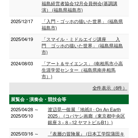
福島経営者協会12月会員例会(基調講
演） (福島県福島市)
2025/12/17
「入門・ゴッホの描いた世界」 (福島県
福島市)
2025/04/19
「スマイル・ミドルエイジ講座 入
門 ゴッホの描いた世界」 (福島県福島
市)
2024/08/03
「アート＆サイエンス」 (南相馬市小高
生涯学習センター（福島県南井相馬
市）)
全件表示（6件）
展覧会・演奏会・競技会等
2025/04/28 ～
渡辺晃一個展「地祇Ⅱ - On An Earth
2025/05/10
2025」 (コバヤシ画廊（東京都中央区
銀座３−８−12 ヤマトビルB1）)
2025/03/16 ～
『表層の冒険展』 (日本工学院蒲田キ