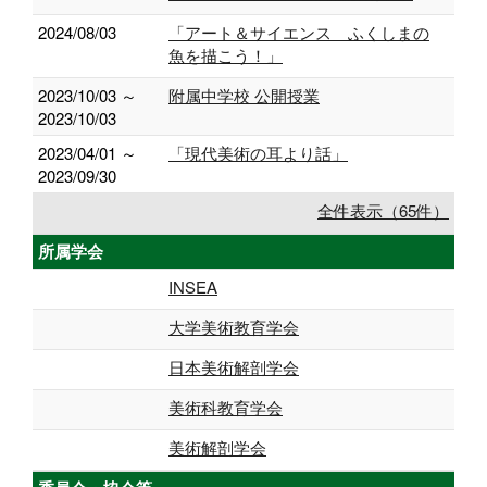
2024/08/03
「アート＆サイエンス ふくしまの
魚を描こう！」
2023/10/03 ～
附属中学校 公開授業
2023/10/03
2023/04/01 ～
「現代美術の耳より話」
2023/09/30
全件表示（65件）
所属学会
INSEA
大学美術教育学会
日本美術解剖学会
美術科教育学会
美術解剖学会