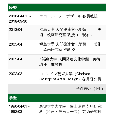
経歴
2018/04/01 ～
エコール・デ・ボザール 客員教授
2018/09/30
2013/04
福島大学 人間発達文化学類 美
術 絵画研究室 教授（～現在）
2005/04
福島大学 人間発達文化学類 美術
絵画研究室 准教授
2005/04
* 福島大学 人間発達文化学類 美術
講座 准教授
2002/03
* ロンドン芸術大学（Chelsea
College of Art & Design）客員研究員
全件表示（9件）
学歴
1990/04/01～
筑波大学大学院 修士課程 芸術研究
1992/03
科（絵画・洋画コース） 芸術研究科