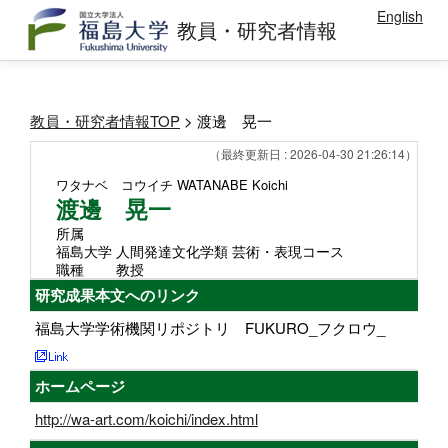
English
教員・研究者情報
教員・研究者情報TOP
> 渡邊 晃一
（最終更新日 : 2026-04-30 21:26:14）
ワタナベ コウイチ
WATANABE Koichi
渡邊 晃一
所属
福島大学 人間発達文化学類 芸術・表現コース
職種
教授
研究成果本文へのリンク
福島大学学術機関リポジトリ FUKURO_フクロウ_
ホームページ
http://wa-art.com/koichi/index.html