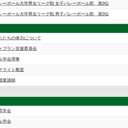
バレーボール大学男女リーグ戦 女子バレーボール部 第3位
バレーボール大学男女リーグ戦 男子バレーボール部 第3位
もたちの体力について
トプラン支援委員会
ル学会理事
テライト教室
授業講師
育学会
ル学会