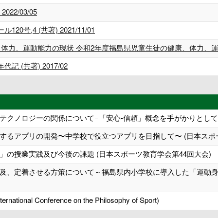
22/03/05
,4 (共著) 2021/11/01
、運動能力の現状 令和2年度福島県児童生徒の健康、体力、運動能力の現状
(共著) 2017/02
テクノロジーの関係について−「安心-信頼」概念を手がかりとしてー
するアプリの開発〜中学校で役立つアプリを目指して〜 (日本スポ
の授業実践及び今後の課題 (日本スポーツ教育学会第44回大会)
及、定着させる方策について～福島県内小学校に導入した「運動身
ternational Conference on the Philosophy of Sport)