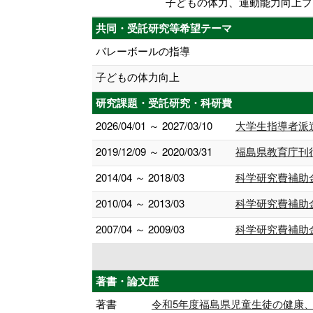
子どもの体力、運動能力向上プ
共同・受託研究等希望テーマ
バレーボールの指導
子どもの体力向上
研究課題・受託研究・科研費
2026/04/01 ～ 2027/03/10
大学生指導者派
2019/12/09 ～ 2020/03/31
福島県教育庁刊
2014/04 ～ 2018/03
科学研究費補助
2010/04 ～ 2013/03
科学研究費補助
2007/04 ～ 2009/03
科学研究費補助
著書・論文歴
著書
令和5年度福島県児童生徒の健康、体力・