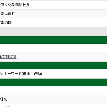
発達文化学類助教授
学部助教授
学部講師
体育研究科
ル キーワード(健康・運動)
研究