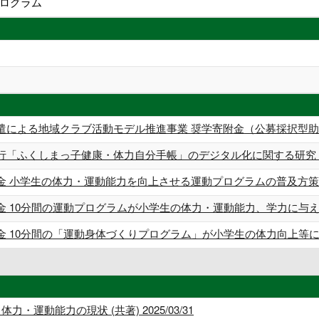
ログラム
遣による地域クラブ活動モデル推進事業 奨学寄附金（公募採択型
行「ふくしまっ子健康・体力自分手帳」のデジタル化に関する研究
金 小学生の体力・運動能力を向上させる運動プログラムの普及方
金 10分間の運動プログラムが小学生の体力・運動能力、学力に与
金 10分間の「運動身体づくりプログラム」が小学生の体力向上等
運動能力の現状 (共著) 2025/03/31