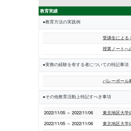
教育実績
●教育方法の実践例
受講生による
授業ノートへ
●実務の経験を有する者についての特記事項
バレーボール
●その他教育活動上特記すべき事項
2022/11/05 ～ 2022/11/06
東北地区大学
2022/11/05 ～ 2022/11/06
東北地区大学