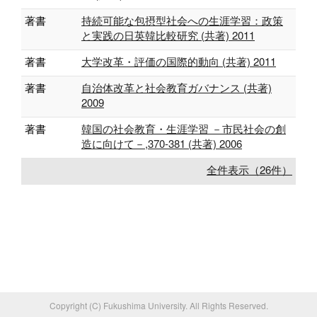
著書
持続可能な包摂型社会への生涯学習：政策
と実践の日英韓比較研究 (共著) 2011
著書
大学改革・評価の国際的動向 (共著) 2011
著書
自治体改革と社会教育ガバナンス (共著)
2009
著書
韓国の社会教育・生涯学習 －市民社会の創
造に向けて－,370-381 (共著) 2006
全件表示（26件）
Copyright (C) Fukushima University. All Rights Reserved.