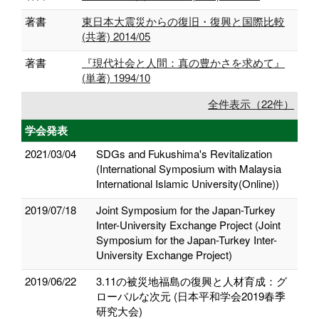
著書
東日本大震災からの復旧・復興と国際比較
(共著) 2014/05
著書
『現代社会と人間：真の豊かさを求めて』
(単著) 1994/10
全件表示（22件）
学会発表
2021/03/04
SDGs and Fukushima's Revitalization
(International Symposium with Malaysia
International Islamic University(Online))
2019/07/18
Joint Symposium for the Japan-Turkey
Inter-University Exchange Project (Joint
Symposium for the Japan-Turkey Inter-
University Exchange Project)
2019/06/22
3.11の被災地福島の復興と人材育成：グ
ローバルな次元 (日本平和学会2019春季
研究大会)