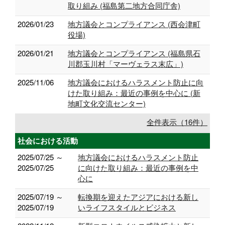
取り組み (福島第二地方合同庁舎)
2026/01/23
地方議会とコンプライアンス (西会津町
役場)
2026/01/21
地方議会とコンプライアンス (福島県石
川郡玉川村「マーヴェラス末広」)
2025/11/06
地方議会におけるハラスメント防止に向
けた取り組み：最近の事例を中心に (新
地町文化交流センター)
全件表示（16件）
社会における活動
2025/07/25 ～
地方議会におけるハラスメント防止
2025/07/25
に向けた取り組み：最近の事例を中
心に
2025/07/19 ～
転換期を迎えたアジアにおける新し
2025/07/19
いライフスタイルとビジネス