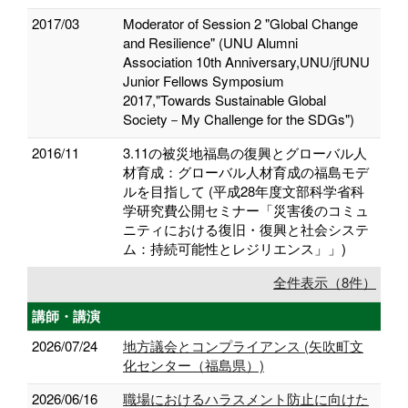
2017/03
Moderator of Session 2 "Global Change
and Resilience" (UNU Alumni
Association 10th Anniversary,UNU/jfUNU
Junior Fellows Symposium
2017,"Towards Sustainable Global
Society－My Challenge for the SDGs")
2016/11
3.11の被災地福島の復興とグローバル人
材育成：グローバル人材育成の福島モデ
ルを目指して (平成28年度文部科学省科
学研究費公開セミナー「災害後のコミュ
ニティにおける復旧・復興と社会システ
ム：持続可能性とレジリエンス」」)
全件表示（8件）
講師・講演
2026/07/24
地方議会とコンプライアンス (矢吹町文
化センター（福島県）)
2026/06/16
職場におけるハラスメント防止に向けた