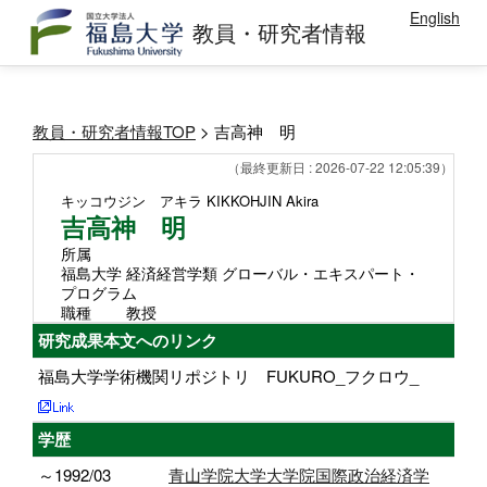
English
教員・研究者情報
教員・研究者情報TOP
> 吉高神 明
（最終更新日 : 2026-07-22 12:05:39）
キッコウジン アキラ
KIKKOHJIN Akira
吉高神 明
所属
福島大学 経済経営学類 グローバル・エキスパート・
プログラム
職種
教授
研究成果本文へのリンク
福島大学学術機関リポジトリ FUKURO_フクロウ_
学歴
～1992/03
青山学院大学大学院国際政治経済学