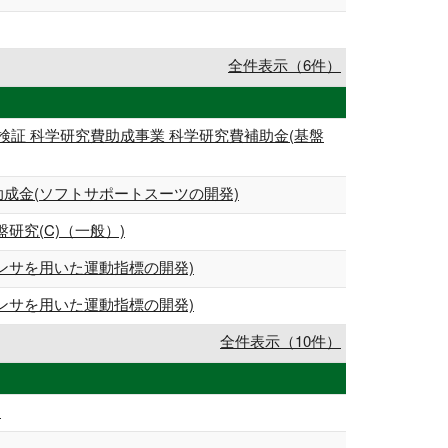
全件表示（6件）
証 科学研究費助成事業 科学研究費補助金(基盤
成金(ソフトサポートスーツの開発)
研究(C)（一般）)
ンサを用いた運動指標の開発)
ンサを用いた運動指標の開発)
全件表示（10件）
1