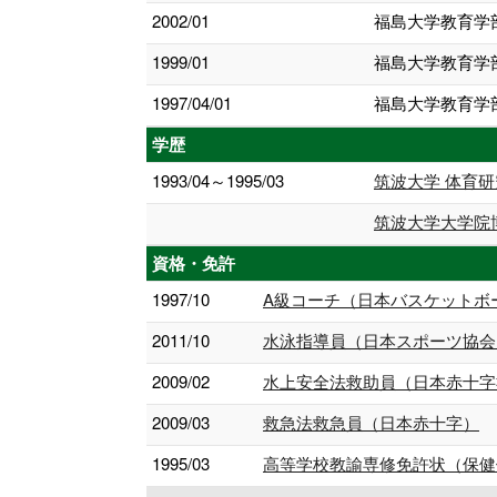
2002/01
福島大学教育学
1999/01
福島大学教育学
1997/04/01
福島大学教育学
学歴
1993/04～1995/03
筑波大学 体育研
筑波大学大学院
資格・免許
1997/10
A級コーチ（日本バスケットボ
2011/10
水泳指導員（日本スポーツ協会
2009/02
水上安全法救助員（日本赤十字
2009/03
救急法救急員（日本赤十字）
1995/03
高等学校教諭専修免許状（保健