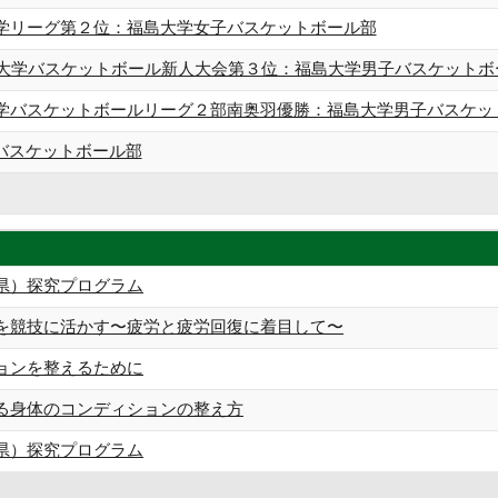
大学リーグ第２位：福島大学女子バスケットボール部
東北大学バスケットボール新人大会第３位：福島大学男子バスケットボ
大学バスケットボールリーグ２部南奥羽優勝：福島大学男子バスケッ
バスケットボール部
県）探究プログラム
を競技に活かす 〜疲労と疲労回復に着目して〜
ョンを整えるために
る身体のコンディションの整え方
県）探究プログラム