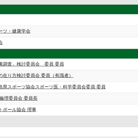
ーツ・健康学会
会
康調査」検討委員会 委員 委員
の在り方検討委員会 委員（有識者）
島県スポーツ協会スポーツ医・科学委員会委員 委員
倫理委員会 委員長
トボール協会 理事