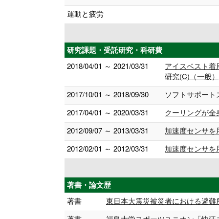
運動と疲労
研究課題・受託研究・科研費
2018/04/01 ～ 2021/03/31
アイスベスト着
研究(C)（一般）
2017/10/01 ～ 2018/09/30
ソフトサポート
2017/04/01 ～ 2020/03/31
クーリングが全身
2012/09/07 ～ 2013/03/31
加速度センサを
2012/02/01 ～ 2012/03/31
加速度センサを
著書・論文歴
著書
東日本大震災被災者における避難所生活
著書
福島大学スポーツユニオン「快汗コラム」