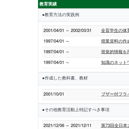
教育実績
●教育方法の実践例
2001/04/01 ～ 2002/03/31
全盲学生の体
1997/04/01 ～
授業資料の作
1997/04/01 ～
視覚的情報を
1997/04/01 ～
知識のネット
●作成した教科書、教材
2001/10/01
ブザー付フラ
●その他教育活動上特記すべき事項
2021/12/06 ～ 2021/12/11
第73回全日