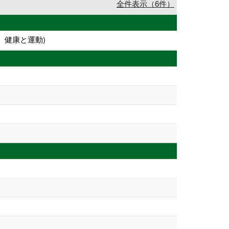
全件表示（6件）
、健康と運動)